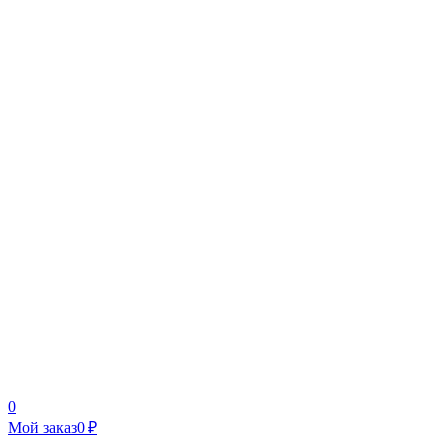
0
Мой заказ
0 ₽