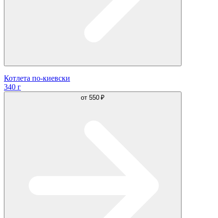
Котлета по-киевски
340 г
от
550 ₽