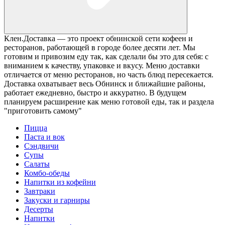
Клен.Доставка — это проект обнинской сети кофеен и
ресторанов, работающей в городе более десяти лет. Мы
готовим и привозим еду так, как сделали бы это для себя: с
вниманием к качеству, упаковке и вкусу. Меню доставки
отличается от меню ресторанов, но часть блюд пересекается.
Доставка охватывает весь Обнинск и ближайшие районы,
работает ежедневно, быстро и аккуратно. В будущем
планируем расширение как меню готовой еды, так и раздела
"приготовить самому"
Пицца
Паста и вок
Сэндвичи
Супы
Салаты
Комбо-обеды
Напитки из кофейни
Завтраки
Закуски и гарниры
Десерты
Напитки