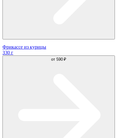
Фрикассе из курицы
330 г
от
590 ₽