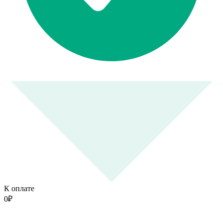
К оплате
0
₽