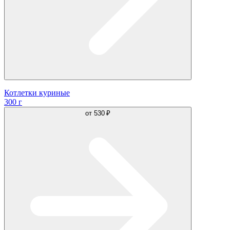
Котлетки куриные
300 г
от
530 ₽