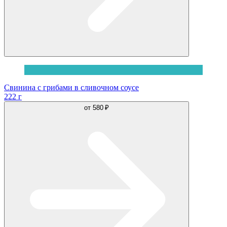
Свинина с грибами в сливочном соусе
222 г
от
580 ₽