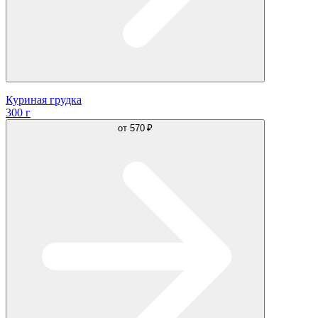
Куриная грудка
300 г
от
570 ₽