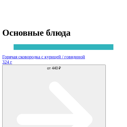
Основные блюда
Горячая сковородка с курицей / говядиной
324 г
от
440 ₽