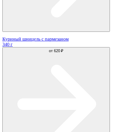
Куриный шницель с пармезаном
340 г
от
620 ₽