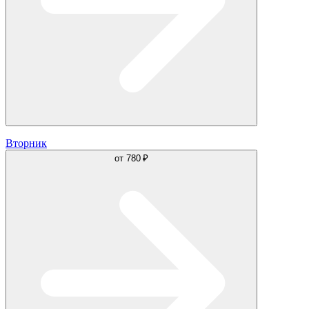
Вторник
от
780 ₽