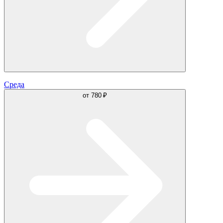
Среда
от
780 ₽