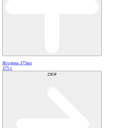
Ягодень 375мл
375 г
230 ₽