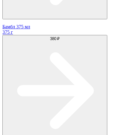
Бамбл 375 мл
375 г
380 ₽