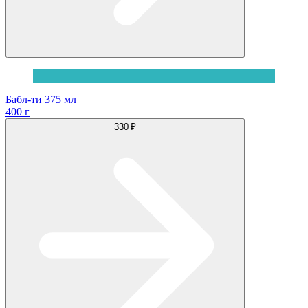
Бабл-ти 375 мл
400 г
330 ₽