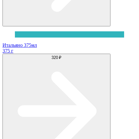
Итальяно 375мл
375 г
320 ₽