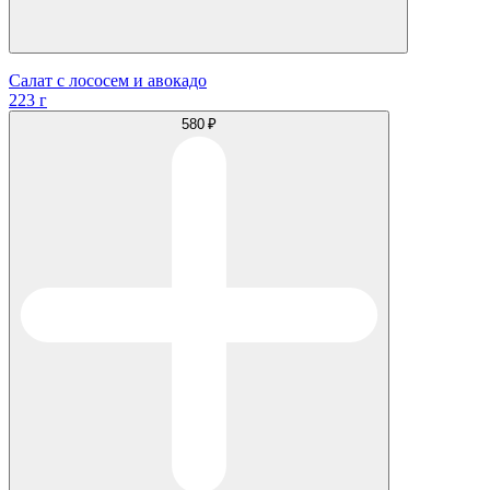
Салат с лососем и авокадо
223 г
580 ₽