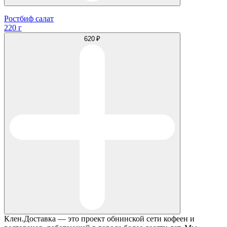
Ростбиф салат
220 г
620 ₽
Клен.Доставка — это проект обнинской сети кофеен и