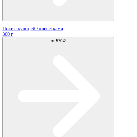
Поке с курицей / креветками
360 г
от
570 ₽