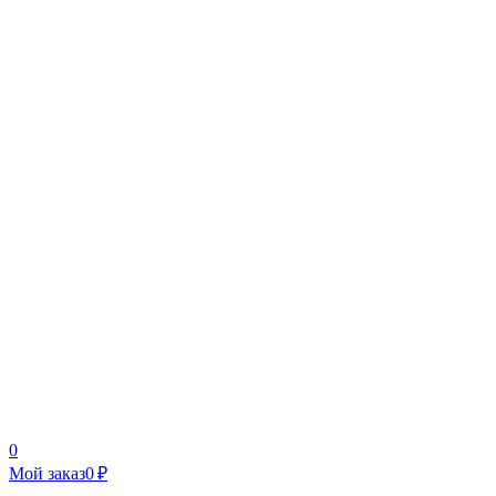
0
Мой заказ
0 ₽