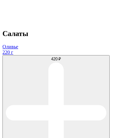
Салаты
Оливье
220 г
420 ₽