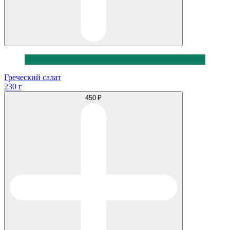
Греческий салат
230 г
450 ₽