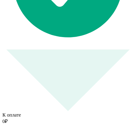
К оплате
0
₽