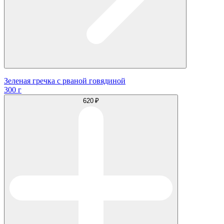
Зеленая гречка с рваной говядиной
300 г
620 ₽