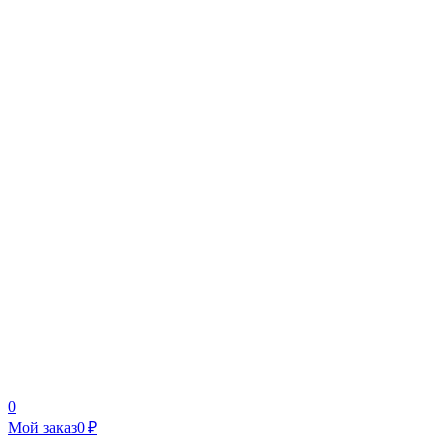
0
Мой заказ
0 ₽