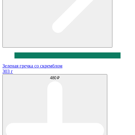
Зеленая гречка со скремблом
303 г
480 ₽