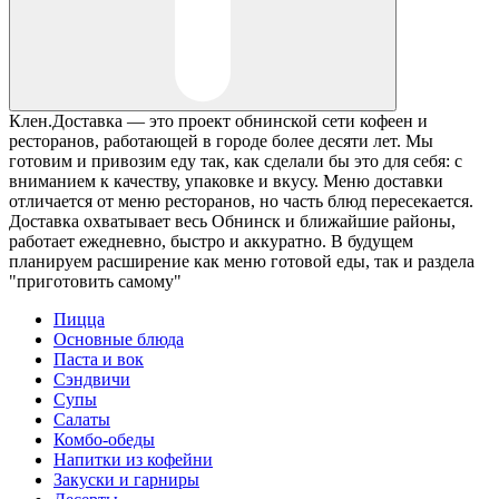
Клен.Доставка — это проект обнинской сети кофеен и
ресторанов, работающей в городе более десяти лет. Мы
готовим и привозим еду так, как сделали бы это для себя: с
вниманием к качеству, упаковке и вкусу. Меню доставки
отличается от меню ресторанов, но часть блюд пересекается.
Доставка охватывает весь Обнинск и ближайшие районы,
работает ежедневно, быстро и аккуратно. В будущем
планируем расширение как меню готовой еды, так и раздела
"приготовить самому"
Пицца
Основные блюда
Паста и вок
Сэндвичи
Супы
Салаты
Комбо-обеды
Напитки из кофейни
Закуски и гарниры