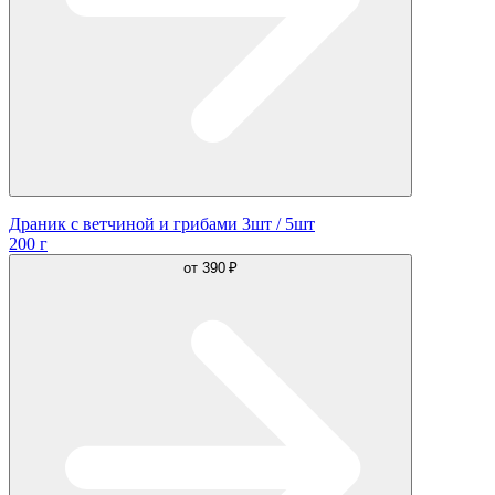
Драник с ветчиной и грибами 3шт / 5шт
200 г
от
390 ₽