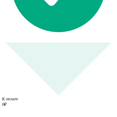
К оплате
0
₽