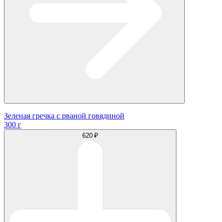
Зеленая гречка с рваной говядиной
300 г
620 ₽