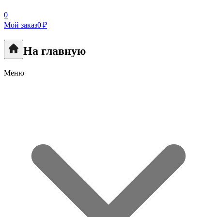
0
Мой заказ
0 ₽
На главную
Меню