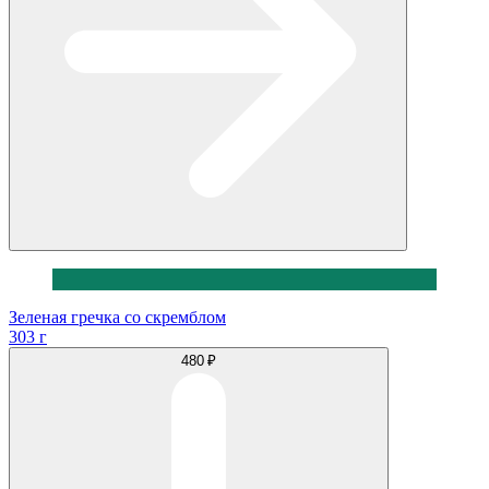
Зеленая гречка со скремблом
303 г
480 ₽