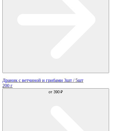
Драник с ветчиной и грибами 3шт / 5шт
200 г
от
390 ₽