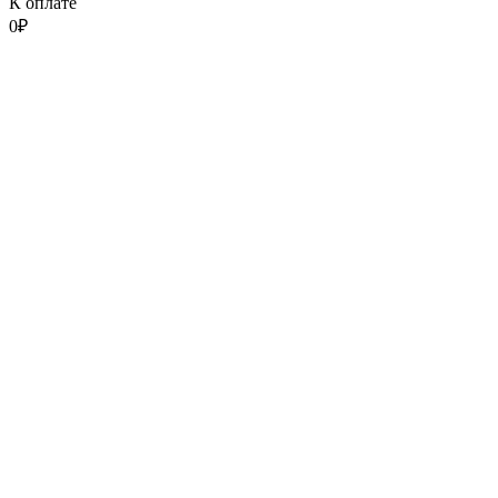
К оплате
0
₽